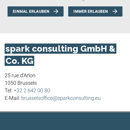
EINMAL ERLAUBEN
IMMER ERLAUBEN
spark consulting GmbH &
Co. KG
25 rue d’Arlon
1050 Brussels
Tel:
+32 2 642 00 80
E-Mail:
brusselsoffice@sparkconsulting.eu