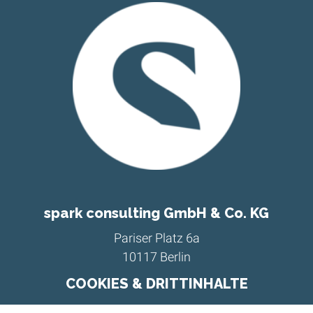
spark consulting GmbH & Co. KG
Pariser Platz 6a
10117 Berlin
E-Mail:
berlinoffice@sparkconsulting.eu
COOKIES & DRITTINHALTE
Tel.:
+49 30 300 149 3400