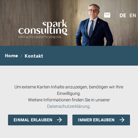
DE
EN
DE
EN
Home
Kontakt
Um externe Karten-Inhalte anzuzeigen, benötigen wir Ihre
Einwilligung.
Weitere Informationen finden Sie in unserer
Datenschutzerklärung.
EINMAL ERLAUBEN
IMMER ERLAUBEN