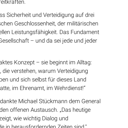
reitkräften.
s Sicherheit und Verteidigung auf drei
ischen Geschlossenheit, der militärischen
iellen Leistungsfähigkeit. Das Fundament
 Gesellschaft – und da sei jede und jeder
raktes Konzept – sie beginnt im Alltag:
 die verstehen, warum Verteidigung
eben und sich selbst für dieses Land
batte, im Ehrenamt, im Wehrdienst!“
dankte Michael Stückmann dem General
d den offenen Austausch. „Das heutige
igt, wie wichtig Dialog und
 in herausfordernden Zeiten sind."