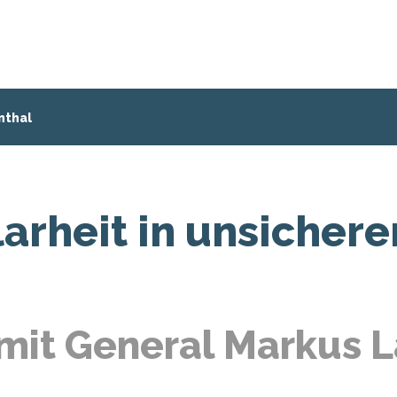
nthal
arheit in unsichere
mit General Markus 