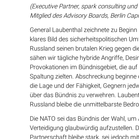
(Executive Partner, spark consulting und
Mitglied des Advisory Boards, Berlin Capi
General Laubenthal zeichnete zu Beginn 
klares Bild des sicherheitspolitischen U
Russland seinen brutalen Krieg gegen die
sähen wir tägliche hybride Angriffe, Des
Provokationen im Bündnisgebiet, die au
Spaltung zielten. Abschreckung beginne 
die Lage und der Fähigkeit, Gegnern jed
über das Bündnis zu verwehren. Laubenth
Russland bleibe die unmittelbarste Bedr
Die NATO sei das Bündnis der Wahl, um
Verteidigung glaubwürdig aufzustellen. D
Partnerschaft bleibe stark, sei jedoch mi