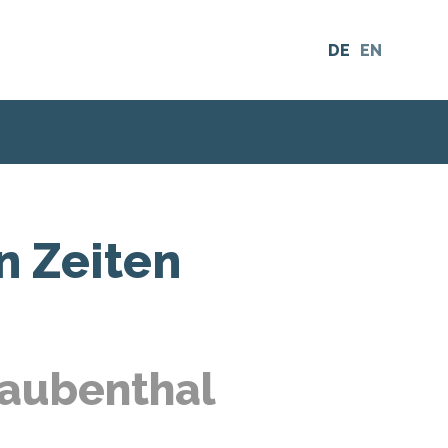
DE
EN
n Zeiten
Laubenthal