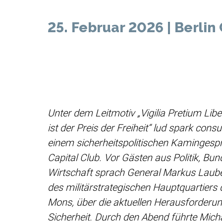
25. Februar 2026 | Berlin 
Unter dem Leitmotiv „Vigilia Pretium Li
ist der Preis der Freiheit“ lud spark cons
einem sicherheitspolitischen Kamingespr
Capital Club. Vor Gästen aus Politik, B
Wirtschaft sprach General Markus Laube
des militärstrategischen Hauptquartiers
Mons, über die aktuellen Herausforderu
Sicherheit. Durch den Abend führte Mic