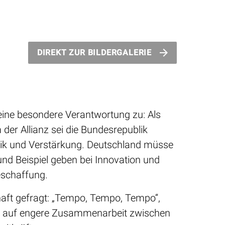
DIREKT ZUR BILDERGALERIE
ine besondere Verantwortung zu: Als
der Allianz sei die Bundesrepublik
stik und Verstärkung. Deutschland müsse
d Beispiel geben bei Innovation und
eschaffung.
haft gefragt: „Tempo, Tempo, Tempo“,
es auf engere Zusammenarbeit zwischen