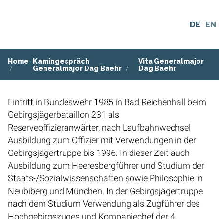
DE
EN
DE
EN
Home
Kamingespräch
Vita Generalmajor
Generalmajor Dag Baehr
Dag Baehr
Eintritt in Bundeswehr 1985 in Bad Reichenhall beim
Gebirgsjägerbataillon 231 als
Reserveoffizieranwärter, nach Laufbahnwechsel
Ausbildung zum Offizier mit Verwendungen in der
Gebirgsjägertruppe bis 1996. In dieser Zeit auch
Ausbildung zum Heeresbergführer und Studium der
Staats-/Sozialwissenschaften sowie Philosophie in
Neubiberg und München. In der Gebirgsjägertruppe
nach dem Studium Verwendung als Zugführer des
Hochgebirgszuges und Kompaniechef der 4.