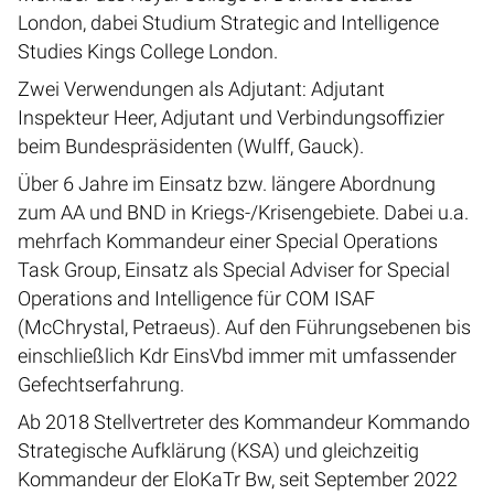
London, dabei Studium Strategic and Intelligence
Studies Kings College London.
Zwei Verwendungen als Adjutant: Adjutant
Inspekteur Heer, Adjutant und Verbindungsoffizier
beim Bundespräsidenten (Wulff, Gauck).
Über 6 Jahre im Einsatz bzw. längere Abordnung
zum AA und BND in Kriegs-/Krisengebiete. Dabei u.a.
mehrfach Kommandeur einer Special Operations
Task Group, Einsatz als Special Adviser for Special
Operations and Intelligence für COM ISAF
(McChrystal, Petraeus). Auf den Führungsebenen bis
einschließlich Kdr EinsVbd immer mit umfassender
Gefechtserfahrung.
Ab 2018 Stellvertreter des Kommandeur Kommando
Strategische Aufklärung (KSA) und gleichzeitig
Kommandeur der EloKaTr Bw, seit September 2022